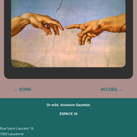
←
SOINS
ACCUEIL
→
Dr méd. Annelore Sautebin
ESPACE 19
Rue Saint-Laurent 19
1003 Lausanne